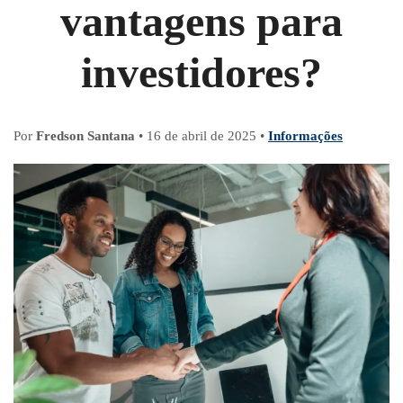
vantagens para
investidores?
Por
Fredson Santana
•
16 de abril de 2025
•
Informações