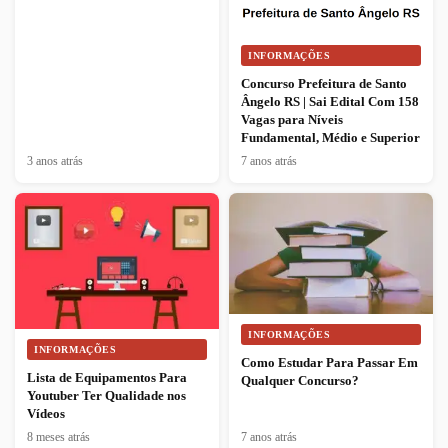
INFORMAÇÕES
Concurso Prefeitura de Santo
Ângelo RS | Sai Edital Com 158
Vagas para Níveis
Fundamental, Médio e Superior
3 anos atrás
7 anos atrás
INFORMAÇÕES
INFORMAÇÕES
Como Estudar Para Passar Em
Lista de Equipamentos Para
Qualquer Concurso?
Youtuber Ter Qualidade nos
Vídeos
8 meses atrás
7 anos atrás