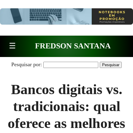
Pular para o conteúdo
☰
FREDSON SANTANA
Pesquisar por:
Bancos digitais vs.
tradicionais: qual
oferece as melhores