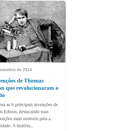
setembro de 2024
venções de Thomas
on que revolucionaram o
do
ra as 6 principais invenções de
 Edison, destacando suas
buições mais notáveis para a
dade. A história...