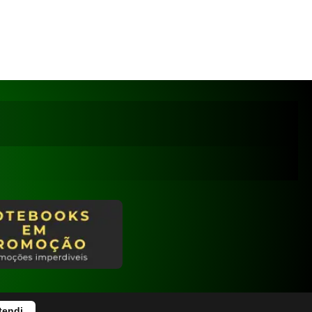
tendi