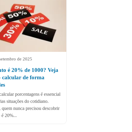
setembro de 2025
to é 20% de 1000? Veja
 calcular de forma
es
calcular porcentagens é essencial
ias situações do cotidiano.
, quem nunca precisou descobrir
 é 20%...