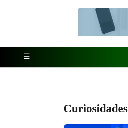
Pular para o conteúdo
☰
Curiosidades