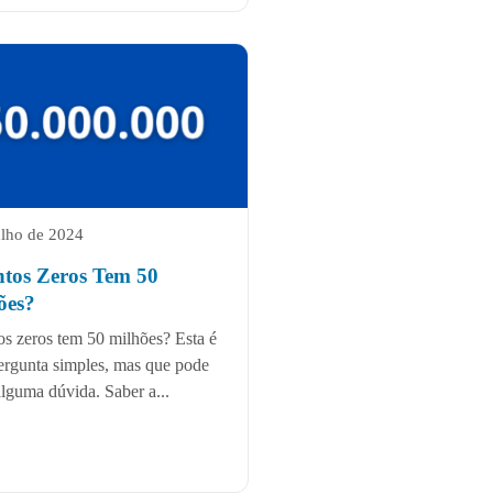
ulho de 2024
tos Zeros Tem 50
ões?
s zeros tem 50 milhões? Esta é
rgunta simples, mas que pode
alguma dúvida. Saber a...