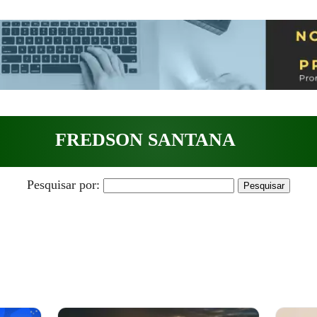
FREDSON SANTANA
Pesquisar por: