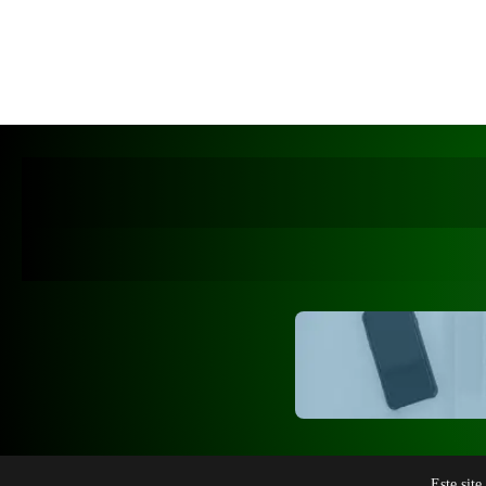
Este site