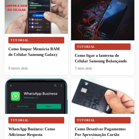
TUTORIAL
TUTORIAL
Como limpar Memória RAM
do Celular Samsung Galaxy
Como ligar a lanterna do
Celular Samsung Balançando
9 meses atrás
5 anos atrás
TUTORIAL
TUTORIAL
WhatsApp Business: Como
Como Desativar Pagamentos
Adicionar Resposta
Por Aproximação Cartão