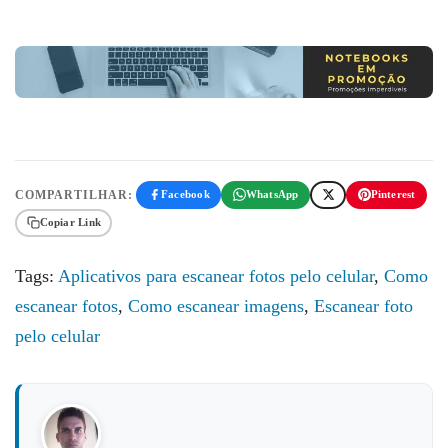
COMPARTILHAR:
Facebook
WhatsApp
Pinterest
Copiar Link
Tags:
Aplicativos para escanear fotos pelo celular
,
Como
escanear fotos
,
Como escanear imagens
,
Escanear foto
pelo celular