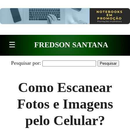
Pular para o conteúdo
☰
FREDSON SANTANA
Pesquisar por:
Como Escanear
Fotos e Imagens
pelo Celular?