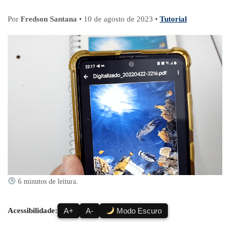
Por
Fredson Santana
•
10 de agosto de 2023
•
Tutorial
6 minutos de leitura.
Acessibilidade:
A+
A-
Modo Escuro