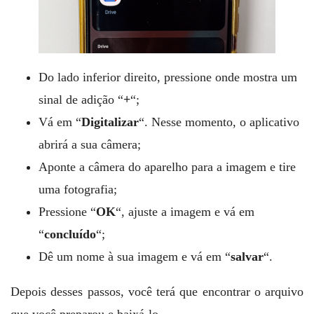
Do lado inferior direito, pressione onde mostra um
sinal de adição “
+
“;
Vá em “
Digitalizar
“. Nesse momento, o aplicativo
abrirá a sua câmera;
Aponte a câmera do aparelho para a imagem e tire
uma fotografia;
Pressione “
OK
“, ajuste a imagem e vá em
“
concluído
“;
Dê um nome à sua imagem e vá em “
salvar
“.
Depois desses passos, você terá que encontrar o arquivo
que você preparou e baixá-lo.