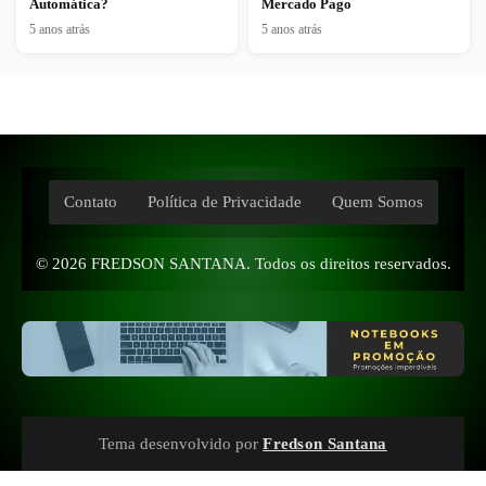
Automática?
Mercado Pago
5 anos atrás
5 anos atrás
Contato
Política de Privacidade
Quem Somos
© 2026
FREDSON SANTANA
. Todos os direitos reservados.
Tema desenvolvido por
Fredson Santana