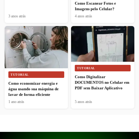
Como Escanear Fotos e
Imagens pelo Celular?
3 anos atrás
4 anos atrás
TUTORIAL
TUTORIAL
Como Digitalizar
DOCUMENTOS no Celular em
Como economizar energia e
PDF sem Baixar Aplicativo
água usando sua máquina de
lavar de forma eficiente
1 ano atrás
5 anos atrás