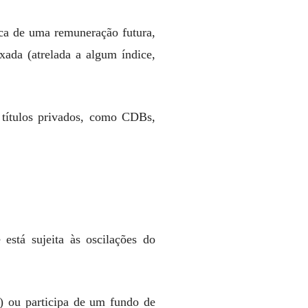
oca de uma remuneração futura,
ada (atrelada a algum índice,
e títulos privados, como CDBs,
 está sujeita às oscilações do
s) ou participa de um fundo de