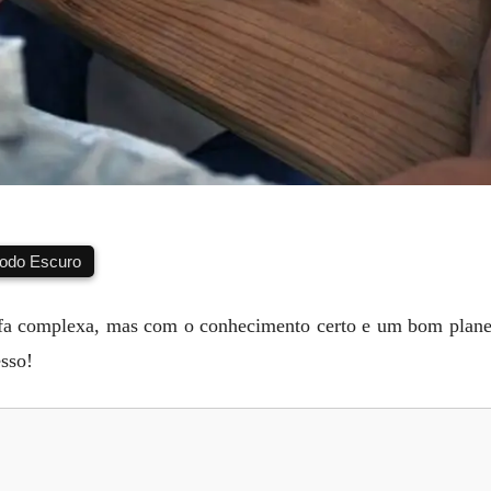
do Escuro
refa complexa, mas com o conhecimento certo e um bom plane
esso!