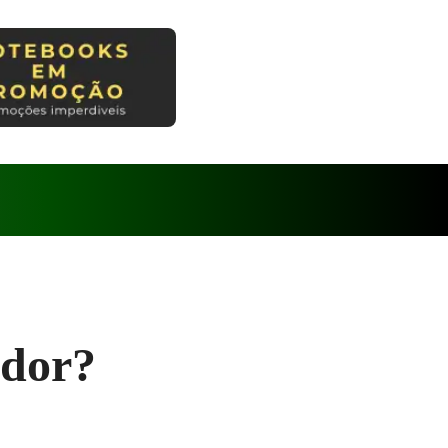
idor?