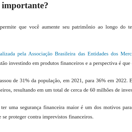
é importante?
e permite que você aumente seu patrimônio ao longo do te
ealizada pela Associação Brasileira das Entidades dos Merc
estão investindo em produtos financeiros e a perspectiva é que e
 passou de 31% da população, em 2021, para 36% em 2022. 
eiros, resultando em um total de cerca de 60 milhões de inves
e ter uma segurança financeira maior é um dos motivos par
e se proteger contra imprevistos financeiros.