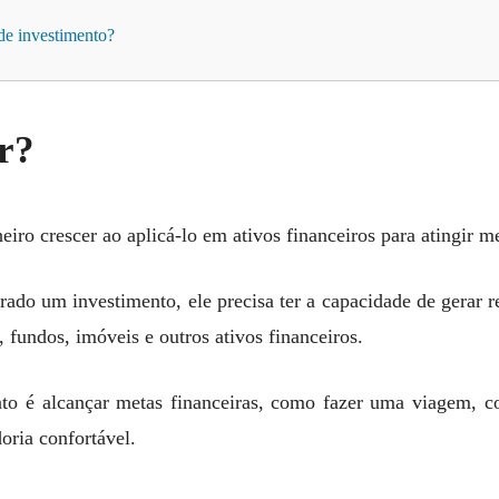
de investimento?
ir?
heiro crescer ao aplicá-lo em ativos financeiros para atingir m
rado um investimento, ele precisa ter a capacidade de gerar re
s, fundos, imóveis e outros ativos financeiros.
nto é alcançar metas financeiras, como fazer uma viagem, 
oria confortável.