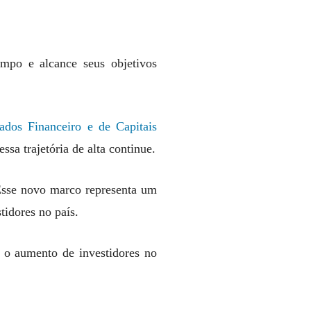
mpo e alcance seus objetivos
ados Financeiro e de Capitais
ssa trajetória de alta continue.
Esse novo marco representa um
tidores no país.
a o aumento de investidores no