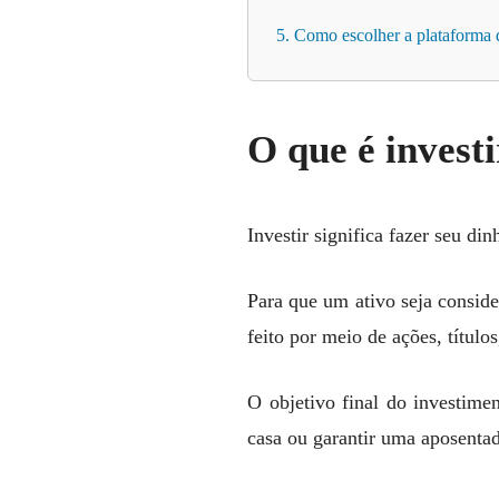
5. Como escolher a plataforma 
O que é invest
Investir significa fazer seu din
Para que um ativo seja conside
feito por meio de ações, título
O objetivo final do investime
casa ou garantir uma aposentad