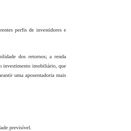
entes perfis de investidores e
ilidade dos retornos; a renda
o investimento imobiliário, que
garantir uma aposentadoria mais
ade previsível.