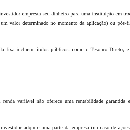
 investidor empresta seu dinheiro para uma instituição em tr
 um valor determinado no momento da aplicação) ou pós-fix
da fixa incluem títulos públicos, como o Tesouro Direto, 
 renda variável não oferece uma rentabilidade garantida e
 investidor adquire uma parte da empresa (no caso de açõe