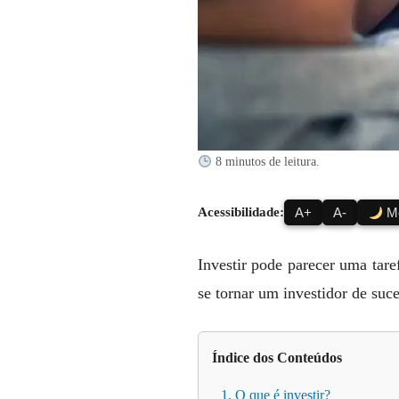
8 minutos de leitura.
Acessibilidade:
A+
A-
Mo
Investir pode parecer uma ta
se tornar um investidor de suc
Índice dos Conteúdos
1. O que é investir?