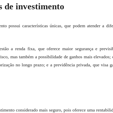
s de investimento
to possui características únicas, que podem atender a difer
stão a renda fixa, que oferece maior segurança e previsib
risco, mas também a possibilidade de ganhos mais elevados; 
orização no longo prazo; e a previdência privada, que visa 
stimento considerado mais seguro, pois oferece uma rentabilid