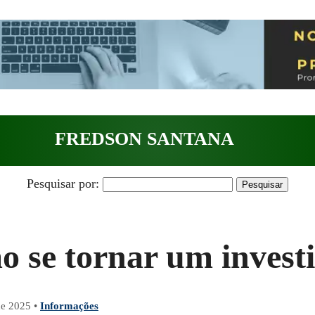
FREDSON SANTANA
Pesquisar por:
 se tornar um invest
de 2025
•
Informações