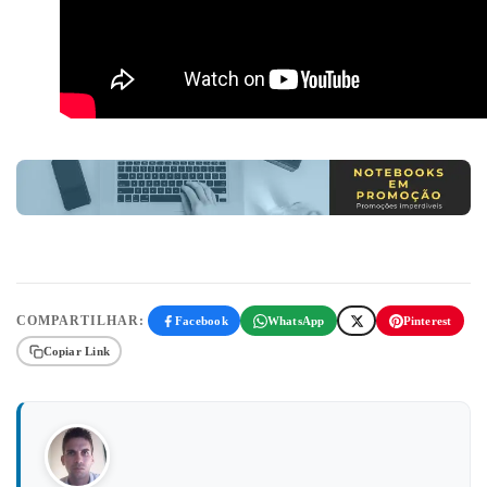
COMPARTILHAR:
Facebook
WhatsApp
Pinterest
Copiar Link