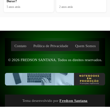
Durar?
5 anos atrás
2 anos atrás
Contato
Política de Privacidade
Quem Somos
© 2026
FREDSON SANTANA
. Todos os direitos reservados.
Tema desenvolvido por
Fredson Santana