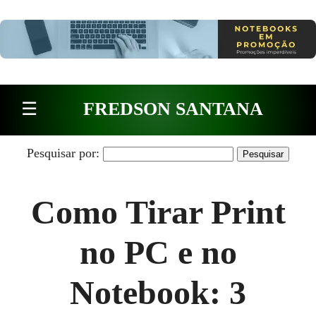
Pular para o conteúdo
☰
FREDSON SANTANA
Pesquisar por:
Como Tirar Print
no PC e no
Notebook: 3