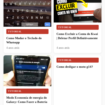
TUTORIAL
TUTORIAL
Como Excluir a Conta do Kwai
| Deletar Perfil Definitivamente
Como Mudar o Teclado do
Whatsapp
4 anos atrás
4 anos atrás
TUTORIAL
Como desligar o moto g14?
TUTORIAL
Modo Economia de energia do
Galaxy: Como Fazer a Bateria