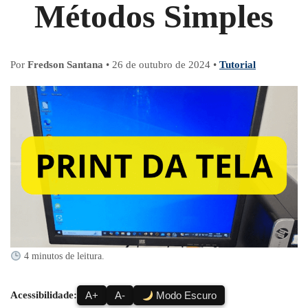
Métodos Simples
Por
Fredson Santana
•
26 de outubro de 2024
•
Tutorial
4 minutos de leitura.
Acessibilidade:
A+
A-
Modo Escuro