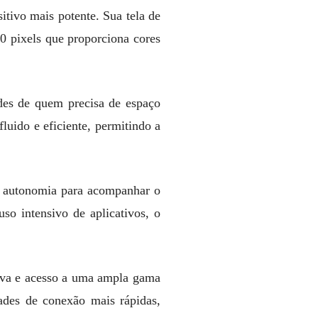
tivo mais potente. Sua tela de
0 pixels que proporciona cores
es de quem precisa de espaço
uido e eficiente, permitindo a
e autonomia para acompanhar o
so intensivo de aplicativos, o
tiva e acesso a uma ampla gama
ades de conexão mais rápidas,