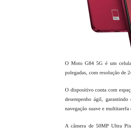
O Moto G84 5G é um celular
polegadas, com resolução de 24
O dispositivo conta com esp
desempenho ágil, garantindo
navegação suave e multitarefa e
A câmera de 50MP Ultra Pixe