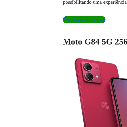
possibilitando uma experiênci
Confira o Preço
Moto G84 5G 256