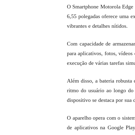
O Smartphone Motorola Edge 40
6,55 polegadas oferece uma ex
vibrantes e detalhes nítidos.
Com capacidade de armazenam
para aplicativos, fotos, víde
execução de várias tarefas si
Além disso, a bateria robust
ritmo do usuário ao longo do 
dispositivo se destaca por sua 
O aparelho opera com o sistem
de aplicativos na Google Pla