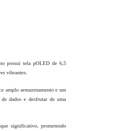
mo possui tela pOLED de 6,5
es vibrantes.
ece amplo armazenamento e um
 de dados e desfrutar de uma
ue significativo, prometendo