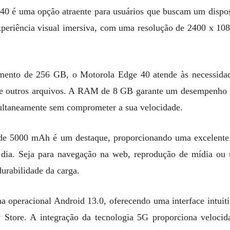
 é uma opção atraente para usuários que buscam um disposi
periência visual imersiva, com uma resolução de 2400 x 108
ento de 256 GB, o Motorola Edge 40 atende às necessidad
os e outros arquivos. A RAM de 8 GB garante um desempenho fl
multaneamente sem comprometer a sua velocidade.
a de 5000 mAh é um destaque, proporcionando uma excelent
dia. Seja para navegação na web, reprodução de mídia ou u
durabilidade da carga.
a operacional Android 13.0, oferecendo uma interface intui
y Store. A integração da tecnologia 5G proporciona velocid