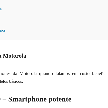
ra
rios
a Motorola
hones da Motorola quando falamos em custo benefício
elos básicos.
 – Smartphone potente