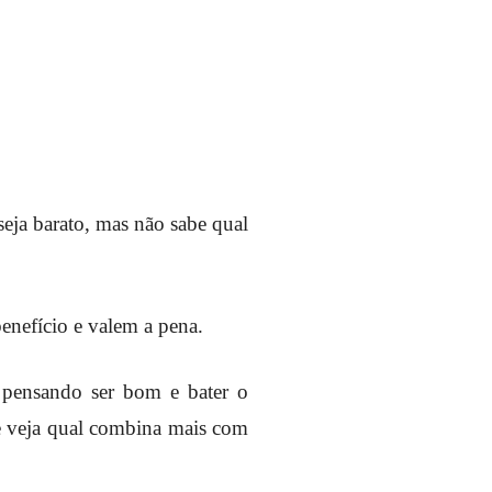
eja barato, mas não sabe qual
nefício e valem a pena.
 pensando ser bom e bater o
e veja qual combina mais com