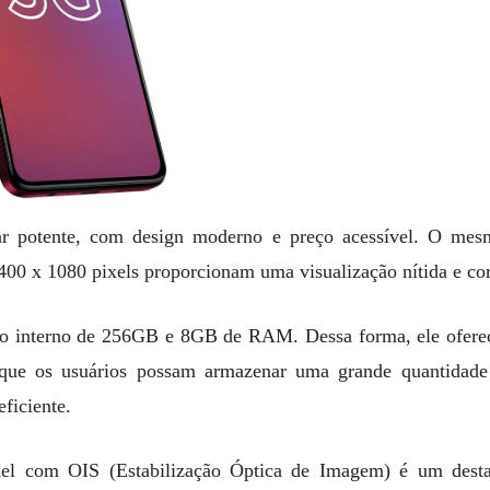
 potente, com design moderno e preço acessível. O mes
00 x 1080 pixels proporcionam uma visualização nítida e cor
aço interno de 256GB e 8GB de RAM. Dessa forma, ele ofer
 que os usuários possam armazenar uma grande quantidade
ficiente.
l com OIS (Estabilização Óptica de Imagem) é um destaq