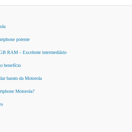
ola
rtphone potente
GB RAM – Excelente intermediário
o benefício
lar barato da Motorola
rtphone Motorola?
es