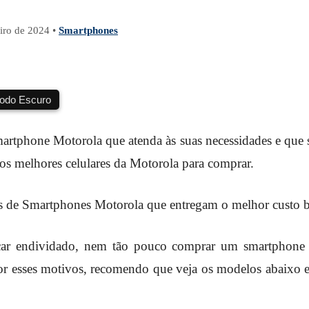
eiro de 2024
•
Smartphones
do Escuro
artphone Motorola que atenda às suas necessidades e que s
os melhores celulares da Motorola para comprar.
 de Smartphones Motorola que entregam o melhor custo be
icar endividado, nem tão pouco comprar um smartphone
or esses motivos, recomendo que veja os modelos abaixo 