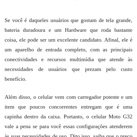
Se você é daqueles usuários que gostam de tela grande,
bateria duradoura e um Hardware que roda bastante
coisa, ele pode ser um excelente candidato. Afinal, ele é
um aparelho de entrada completo, com as principais
conectividades e recursos multimídia que atende às
necessidades de usuários que prezam pelo custo
benefício.
Além disso, o celular vem com carregador potente e um
item que poucos concorrentes entregam que é uma
capinha dentro da caixa. Portanto, o celular Moto G32
vale a pena se para você essas configurações atenderem
às suas necessidades de uso. Dito isso, saiba que o preço