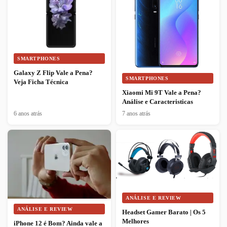
SMARTPHONES
Galaxy Z Flip Vale a Pena?
SMARTPHONES
Veja Ficha Técnica
Xiaomi Mi 9T Vale a Pena?
Análise e Caracteristicas
6 anos atrás
7 anos atrás
ANÁLISE E REVIEW
ANÁLISE E REVIEW
Headset Gamer Barato | Os 5
Melhores
iPhone 12 é Bom? Ainda vale a