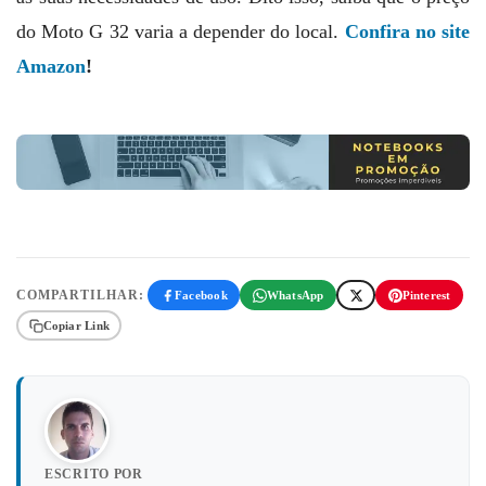
do Moto G 32 varia a depender do local.
Confira no site
Amazon
!
COMPARTILHAR:
Facebook
WhatsApp
Pinterest
Copiar Link
ESCRITO POR