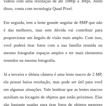
vídeos com uma resolução de até 1080p a 30fps. Além
disso, conta com tecnologia Quad Pixel.
Em seguida, tem a lente grande angular de 8MP que não
é das melhores, mas sem dúvida vai contribuir para
proporcionar um ângulo de visão mais amplo. Com isso,
você poderá tirar fotos com a sua família reunida ou
mesmo fotografar espaços amplos e ter mais elementos
reunidos na mesma fotografia.
Já a terceira e última câmera é uma lente macro de 2 MP,
ela possui baixa resolução, mas pode ser útil para você
em algumas situações. Vale lembrar que as lentes macros
auxiliam na focagem de objetos que estão próximos. Elas
são bastante usadas para tirar fotos de objetos menores