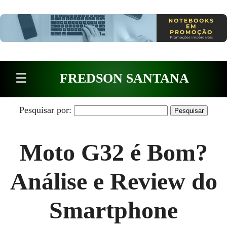
Pular para o conteúdo
☰
FREDSON SANTANA
Pesquisar por:
Moto G32 é Bom?
Análise e Review do
Smartphone