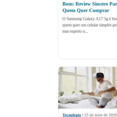
Bom: Review Sincero Pa
Quem Quer Comprar
O Samsung Galaxy A17 5g é bo
quem quer um celular simples por
mas esperto o...
Tecnologia
•
25 de maio de 2026