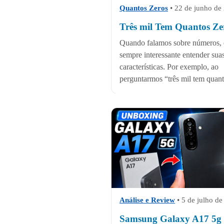
Quantos Zeros
•
22 de junho de
Três mil Tem Quantos Ze
Quando falamos sobre números, 
sempre interessante entender sua
características. Por exemplo, ao
perguntarmos “três mil tem quant
Análise e Review
•
5 de julho d
Samsung Galaxy A17 5g