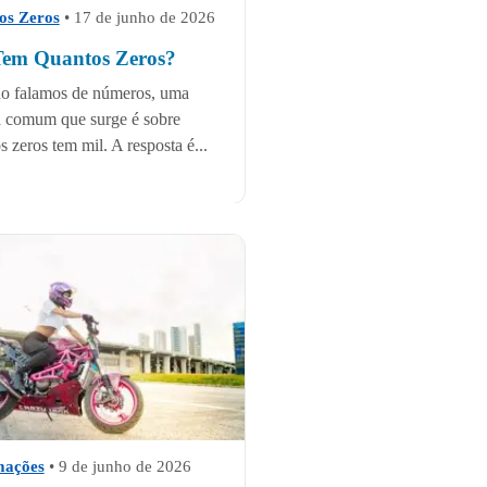
os Zeros
•
17 de junho de 2026
Tem Quantos Zeros?
o falamos de números, uma
 comum que surge é sobre
s zeros tem mil. A resposta é...
mações
•
9 de junho de 2026