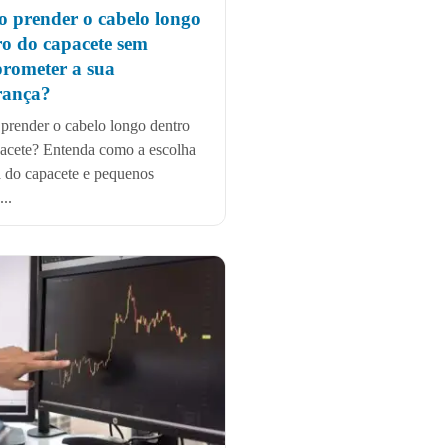
 prender o cabelo longo
ro do capacete sem
rometer a sua
rança?
render o cabelo longo dentro
acete? Entenda como a escolha
a do capacete e pequenos
...