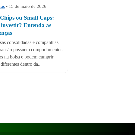
ças
•
15 de maio de 2026
 Chips ou Small Caps:
 investir? Entenda as
enças
as consolidadas e companhias
pansão possuem comportamentos
tos na bolsa e podem cumprir
diferentes dentro da...