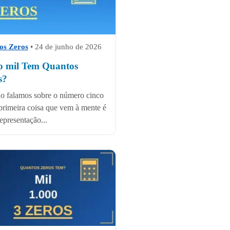
os Zeros
•
24 de junho de 2026
o mil Tem Quantos
s?
 falamos sobre o número cinco
 primeira coisa que vem à mente é
representação...