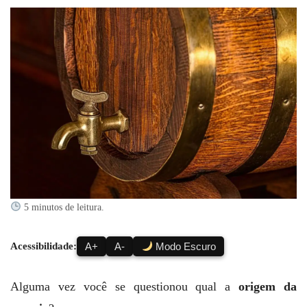
5 minutos de leitura.
Acessibilidade:
A+
A-
Modo Escuro
Alguma vez você se questionou qual a
origem da