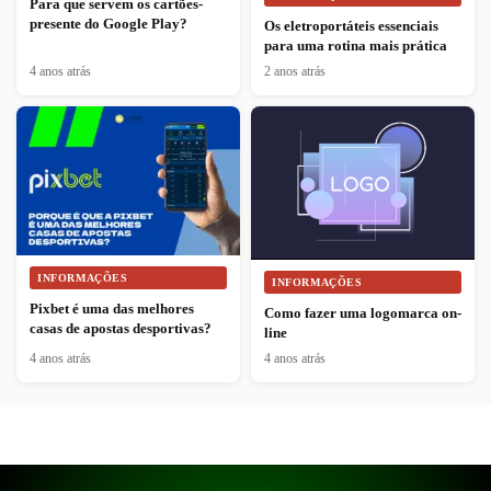
Para que servem os cartões-
presente do Google Play?
Os eletroportáteis essenciais
para uma rotina mais prática
4 anos atrás
2 anos atrás
INFORMAÇÕES
INFORMAÇÕES
Pixbet é uma das melhores
Como fazer uma logomarca on-
casas de apostas desportivas?
line
4 anos atrás
4 anos atrás