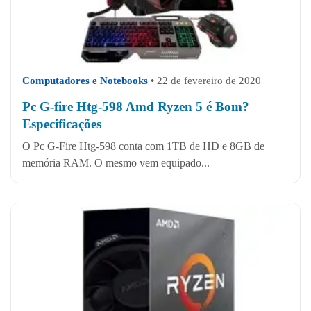
Computadores e Notebooks
• 22 de fevereiro de 2020
Pc G-fire Htg-598 Amd Ryzen 5 é Bom?
Especificações
O Pc G-Fire Htg-598 conta com 1TB de HD e 8GB de
memória RAM. O mesmo vem equipado...