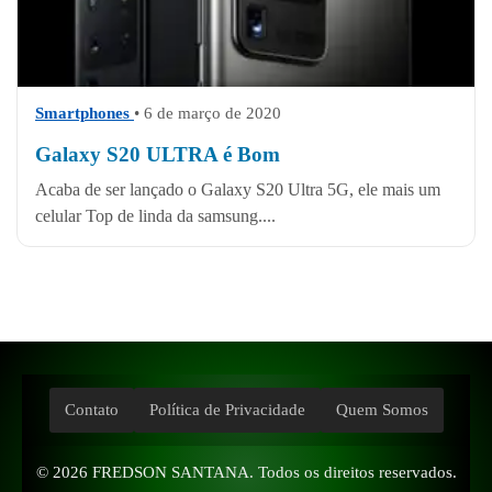
Smartphones
• 6 de março de 2020
Galaxy S20 ULTRA é Bom
Acaba de ser lançado o Galaxy S20 Ultra 5G, ele mais um
celular Top de linda da samsung....
Contato
Política de Privacidade
Quem Somos
© 2026
FREDSON SANTANA
. Todos os direitos reservados.