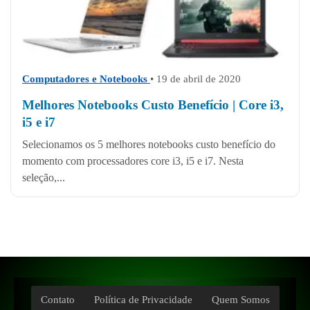
Computadores e Notebooks
• 19 de abril de 2020
Melhores Notebooks Custo Benefício | Core i3,
i5 e i7
Selecionamos os 5 melhores notebooks custo benefício do
momento com processadores core i3, i5 e i7. Nesta
seleção,...
Contato
Política de Privacidade
Quem Somos