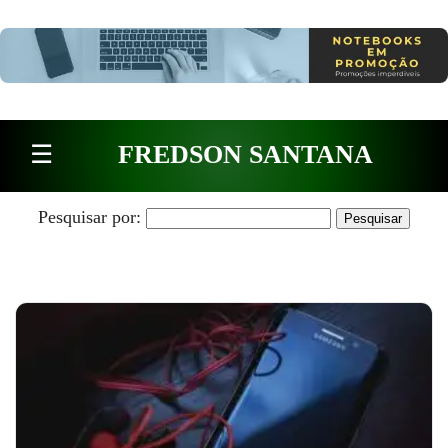
Pular para o conteúdo
☰
FREDSON SANTANA
Pesquisar por: