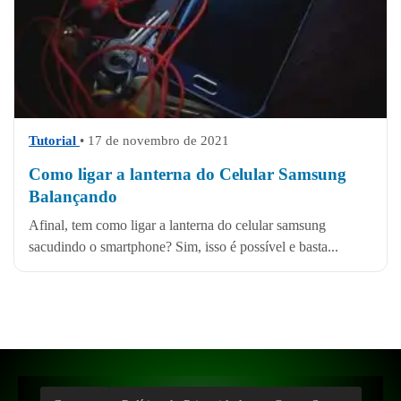
Tutorial
• 17 de novembro de 2021
Como ligar a lanterna do Celular Samsung
Balançando
Afinal, tem como ligar a lanterna do celular samsung
sacudindo o smartphone? Sim, isso é possível e basta...