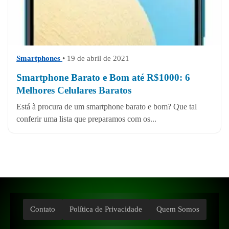
Smartphones
• 19 de abril de 2021
Smartphone Barato e Bom até R$1000: 6
Melhores Celulares Baratos
Está à procura de um smartphone barato e bom? Que tal
conferir uma lista que preparamos com os...
Contato
Política de Privacidade
Quem Somos