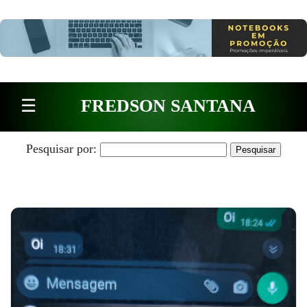
Pular para o conteúdo
☰
FREDSON SANTANA
Pesquisar por: