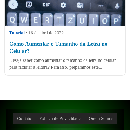
Tutorial
• 16 de abril de 2022
Como Aumentar o Tamanho da Letra no
Celular?
Deseja saber como aumentar o tamanho da letra no celular
para facilitar a leitura? Para isso, preparamos este...
Contato
Política de Privacidade
Quem Somos