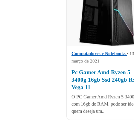
Computadores e Notebooks
• 1
março de 2021
Pc Gamer Amd Ryzen 5
3400g 16gb Ssd 240gb R
Vega 11
O PC Gamer Amd Ryzen 5 3400
com 16gb de RAM, pode ser idea
quem deseja um...