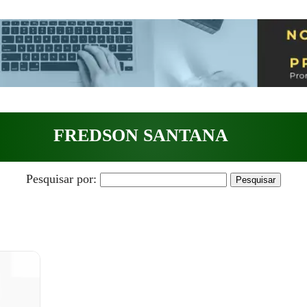
FREDSON SANTANA
Pesquisar por: