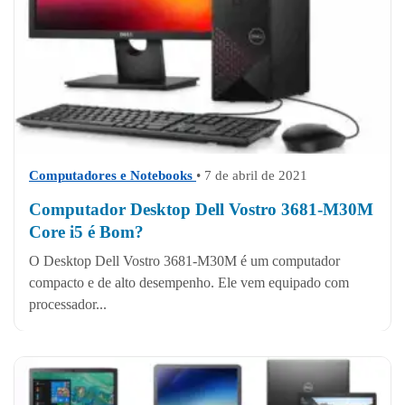
Computadores e Notebooks
• 7 de abril de 2021
Computador Desktop Dell Vostro 3681-M30M
Core i5 é Bom?
O Desktop Dell Vostro 3681-M30M é um computador
compacto e de alto desempenho. Ele vem equipado com
processador...