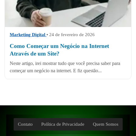
Marketing Digital
• 24 de fevereiro de 2026
Como Começar um Negócio na Internet
Através de um Site?
Neste artigo, irei mostrar tudo que você precisa saber para
começar um negócio na internet. E fiz questão...
Contato
Política de Privacidade
Quem Somos