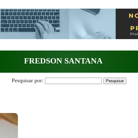
FREDSON SANTANA
Pesquisar por: