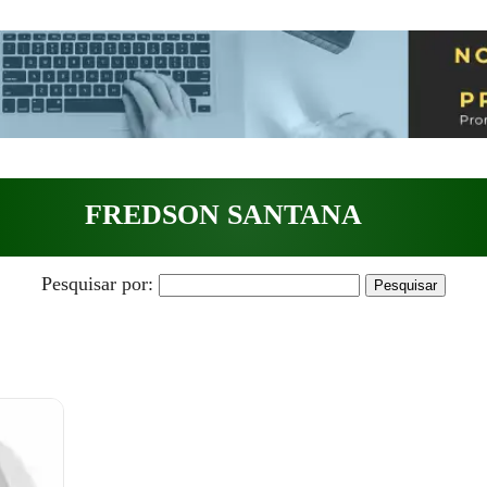
FREDSON SANTANA
Pesquisar por: