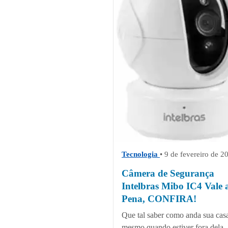
Tecnologia
• 9 de fevereiro de 2
Câmera de Segurança
Intelbras Mibo IC4 Vale 
Pena, CONFIRA!
Que tal saber como anda sua cas
mesmo quando estiver fora dela.