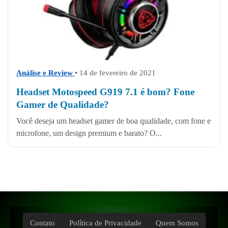
Análise e Review
• 14 de fevereiro de 2021
Headset Motospeed G919 7.1 é bom? Fone
Gamer de Qualidade?
Você deseja um headset gamer de boa qualidade, com fone e
microfone, um design premium e barato? O...
Contato
Política de Privacidade
Quem Somos