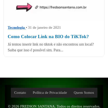
Tecnologia
• 31 de janeiro de 2021
Como Colocar Link na BIO do TiKTok?
Já tentou inserir link no tiktok e não encontrou um local?
Saiba que isso é possível sim. Para...
Contato
Política de Privacidade
Quem Somos
© 2026
FREDSON SANTANA
. Todos os direitos reservados.