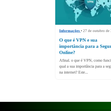
Informações
• 27 de outubro de
O que é VPN e sua
importância para a Segu
Online?
Afinal. o que é VPN, como func
qual a sua importância para a se
na internet? Este...