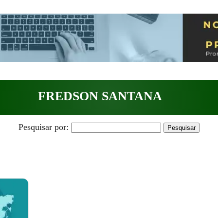
FREDSON SANTANA
Pesquisar por: