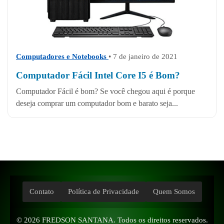
Computadores e Notebooks
• 7 de janeiro de 2021
Computador Fácil Intel Core I5 é Bom?
Computador Fácil é bom? Se você chegou aqui é porque
deseja comprar um computador bom e barato seja...
Contato
Política de Privacidade
Quem Somos
© 2026
FREDSON SANTANA
. Todos os direitos reservados.