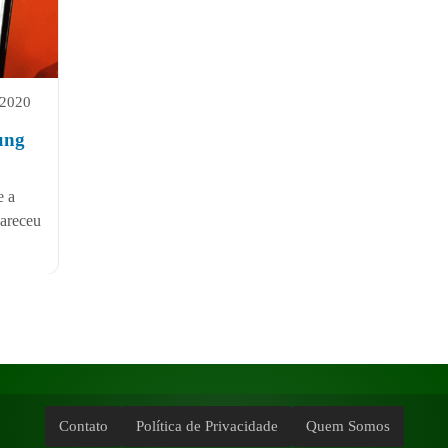
 2020
ung
e a
pareceu
Contato
Política de Privacidade
Quem Somos