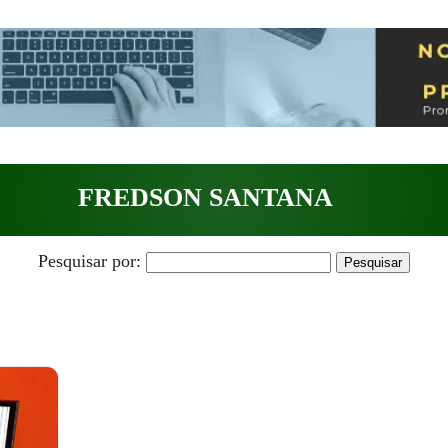
FREDSON SANTANA
Pesquisar por: