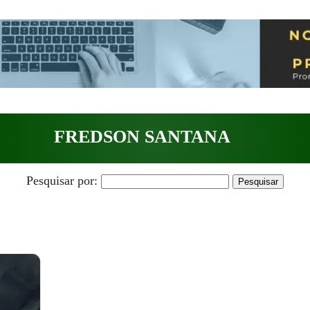
FREDSON SANTANA
Pesquisar por: