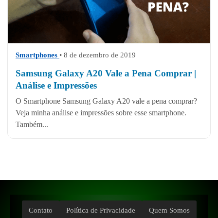
Smartphones
• 8 de dezembro de 2019
Samsung Galaxy A20 Vale a Pena Comprar |
Análise e Impressões
O Smartphone Samsung Galaxy A20 vale a pena comprar?
Veja minha análise e impressões sobre esse smartphone.
Também...
Contato
Política de Privacidade
Quem Somos