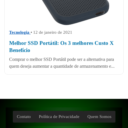
Tecnologia
• 12 de janeiro de 2021
Melhor SSD Portátil: Os 3 melhores Custo X
Benefício
Comprar o melhor SSD Portátil pode ser a alternativa para
quem deseja aumentar a quantidade de armazenamento e...
Contato
Política de Privacidade
Quem Somos