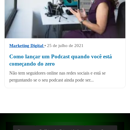
Marketing Digital
• 25 de julho de 2021
Como lançar um Podcast quando você está
começando do zero
Não tem seguidores online nas redes sociais e está se
perguntando se o seu podcast ainda pode ser...