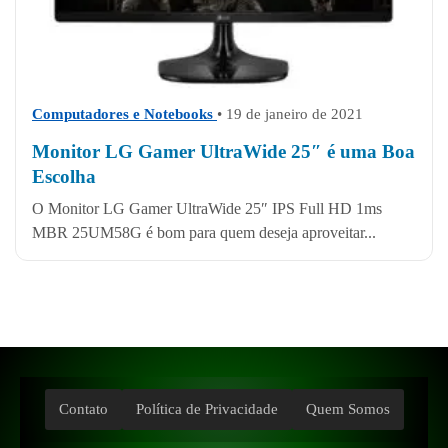
Computadores e Notebooks
• 19 de janeiro de 2021
Monitor LG Gamer UltraWide 25″ é uma Boa
Escolha
O Monitor LG Gamer UltraWide 25″ IPS Full HD 1ms
MBR 25UM58G é bom para quem deseja aproveitar...
Contato
Política de Privacidade
Quem Somos