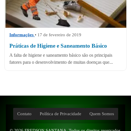
Informações
• 17 de fevereiro de 2019
Práticas de Higiene e Saneamento Básico
A falta de higiene e saneamento básico são os principais
fatores para o desenvolvimento de muitas doenças que...
Contato
Política de Privacidade
Quem Somos
© 2026
FREDSON SANTANA
. Todos os direitos reservados.