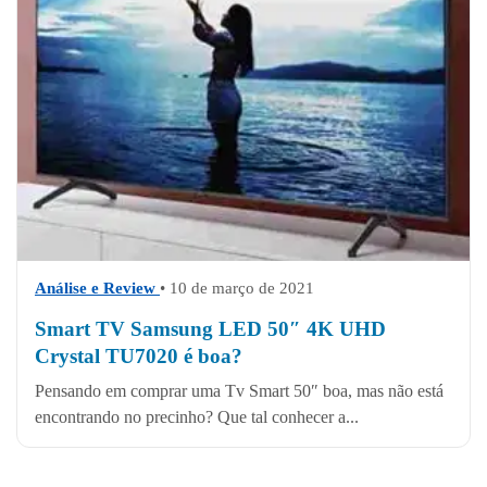
Análise e Review
• 10 de março de 2021
Smart TV Samsung LED 50″ 4K UHD
Crystal TU7020 é boa?
Pensando em comprar uma Tv Smart 50″ boa, mas não está
encontrando no precinho? Que tal conhecer a...