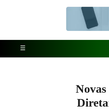
Pular para o conteúdo
☰
Novas 
Direta