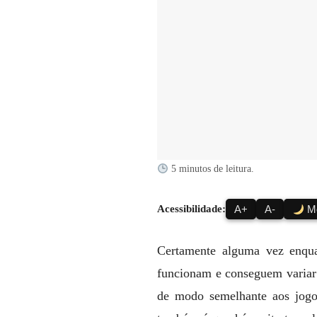
5 minutos de leitura.
Acessibilidade:
A+
A-
Mo
Certamente alguma vez enqua
funcionam e conseguem variar 
de modo semelhante aos jog