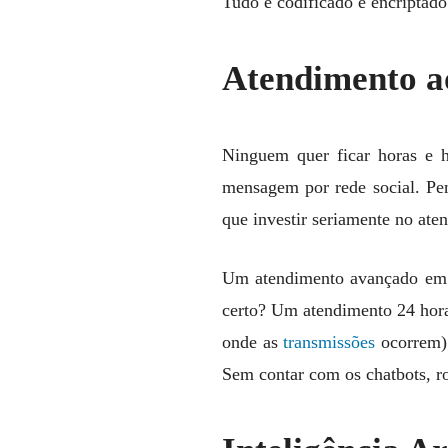
Tudo é codificado e encriptado
Atendimento a
Ninguem quer ficar horas e 
mensagem por rede social. Pen
que investir seriamente no ate
Um atendimento avançado em te
certo? Um atendimento 24 hora
onde as
transmissões
ocorrem) 
Sem contar com os chatbots, 