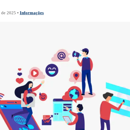
 de 2025
•
Informações