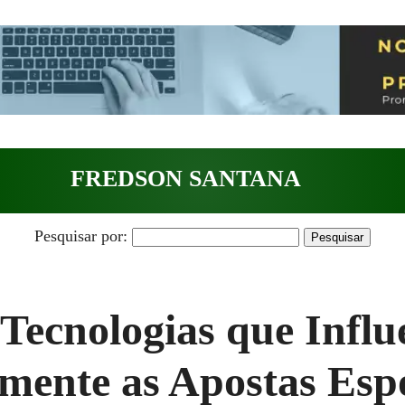
FREDSON SANTANA
Pesquisar por:
Tecnologias que Infl
mente as Apostas Esp