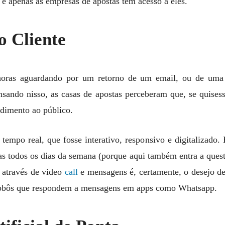
 e apenas as empresas de apostas têm acesso a eles.
o Cliente
horas aguardando por um retorno de um email, ou de um
sando nisso, as casas de apostas perceberam que, se quisesse
ndimento ao público.
mpo real, que fosse interativo, responsivo e digitalizado. E
s todos os dias da semana (porque aqui também entra a questã
através de video
call
e mensagens é, certamente, o desejo de
robôs que respondem a mensagens em apps como Whatsapp.