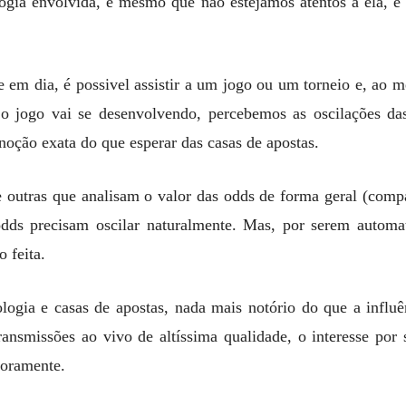
gia envolvida, e mesmo que não estejamos atentos a ela, é
 em dia, é possivel assistir a um jogo ou um torneio e, ao 
 jogo vai se desenvolvendo, percebemos as oscilações da
oção exata do que esperar das casas de apostas.
 outras que analisam o valor das odds de forma geral (com
dds precisam oscilar naturalmente. Mas, por serem automati
 feita.
ogia e casas de apostas, nada mais notório do que a influê
nsmissões ao vivo de altíssima qualidade, o interesse por s
doramente.