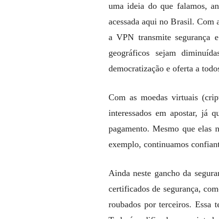
uma ideia do que falamos, an
acessada aqui no Brasil. Com a
a VPN transmite segurança e
geográficos sejam diminuída
democratização e oferta a todos
Com as moedas virtuais (cr
interessados em apostar, já 
pagamento. Mesmo que elas nã
exemplo, continuamos confiant
Ainda neste gancho da seguran
certificados de segurança, co
roubados por terceiros. Essa 