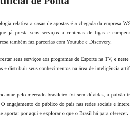
tificial de Ponta
logia relativa a casas de apostas é a chegada da empresa WSC
que já presta seus serviços a centenas de ligas e camp
resa também faz parcerias com Youtube e Discovery.
prestar seus serviços aos programas de Esporte na TV, e nest
as e distribuir seus conhecimentos na área de inteligência arti
cantar pelo mercado brasileiro foi sem dúvidas, a paixão t
. O engajamento do público do país nas redes sociais e intere
e aportar por aqui e explorar o que o Brasil há para oferecer.