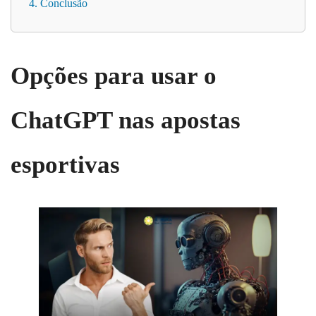
4. Conclusão
Opções para usar o
ChatGPT nas apostas
esportivas