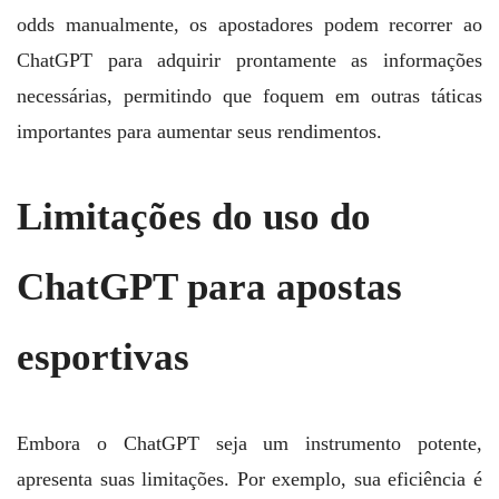
odds manualmente, os apostadores podem recorrer ao
ChatGPT para adquirir prontamente as informações
necessárias, permitindo que foquem em outras táticas
importantes para aumentar seus rendimentos.
Limitações do uso do
ChatGPT para apostas
esportivas
Embora o ChatGPT seja um instrumento potente,
apresenta suas limitações. Por exemplo, sua eficiência é