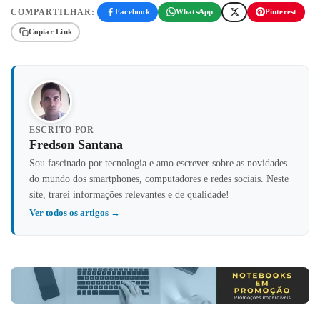
COMPARTILHAR:
Facebook
WhatsApp
Pinterest
Copiar Link
ESCRITO POR
Fredson Santana
Sou fascinado por tecnologia e amo escrever sobre as novidades
do mundo dos smartphones, computadores e redes sociais. Neste
site, trarei informações relevantes e de qualidade!
Ver todos os artigos →