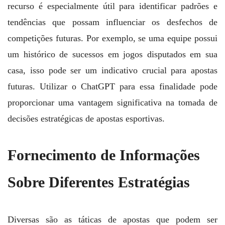
recurso é especialmente útil para identificar padrões e
tendências que possam influenciar os desfechos de
competições futuras. Por exemplo, se uma equipe possui
um histórico de sucessos em jogos disputados em sua
casa, isso pode ser um indicativo crucial para apostas
futuras. Utilizar o ChatGPT para essa finalidade pode
proporcionar uma vantagem significativa na tomada de
decisões estratégicas de apostas esportivas.
Fornecimento de Informações
Sobre Diferentes Estratégias
Diversas são as táticas de apostas que podem ser