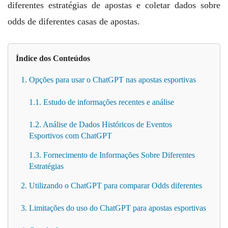
diferentes estratégias de apostas e coletar dados sobre
odds de diferentes casas de apostas.
Índice dos Conteúdos
1. Opções para usar o ChatGPT nas apostas esportivas
1.1. Estudo de informações recentes e análise
1.2. Análise de Dados Históricos de Eventos
Esportivos com ChatGPT
1.3. Fornecimento de Informações Sobre Diferentes
Estratégias
2. Utilizando o ChatGPT para comparar Odds diferentes
3. Limitações do uso do ChatGPT para apostas esportivas