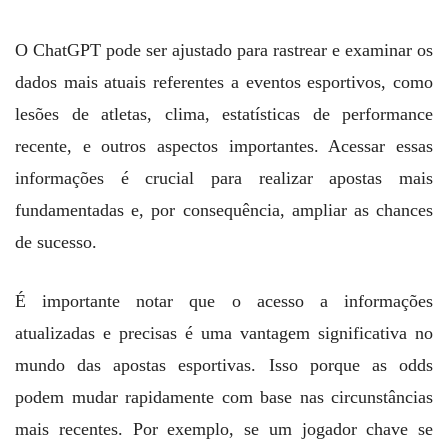
O ChatGPT pode ser ajustado para rastrear e examinar os
dados mais atuais referentes a eventos esportivos, como
lesões de atletas, clima, estatísticas de performance
recente, e outros aspectos importantes. Acessar essas
informações é crucial para realizar apostas mais
fundamentadas e, por consequência, ampliar as chances
de sucesso.
É importante notar que o acesso a informações
atualizadas e precisas é uma vantagem significativa no
mundo das apostas esportivas. Isso porque as odds
podem mudar rapidamente com base nas circunstâncias
mais recentes. Por exemplo, se um jogador chave se