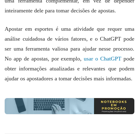
uma ferramenta complementar, em vez de depender
inteiramente dele para tomar decisões de apostas.
Apostar em esportes é uma atividade que requer uma
análise cuidadosa de vários fatores, e o ChatGPT pode
ser uma ferramenta valiosa para ajudar nesse processo.
No app de apostas, por exemplo,
usar o ChatGPT
pode
obter informações atualizadas e relevantes que podem
ajudar os apostadores a tomar decisões mais informadas.