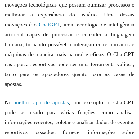
inovações tecnológicas que possam otimizar processos e
melhorar a experiência do usuário. Uma dessas
inovações é o
ChatGPT
, uma tecnologia de inteligência
artificial capaz de processar e entender a linguagem
humana, tornando possível a interação entre humanos e
máquinas de maneira mais natural e eficaz. O ChatGPT
nas apostas esportivas pode ser uma ferramenta valiosa,
tanto para os apostadores quanto para as casas de
apostas.
No
melhor app de apostas
, por exemplo, o ChatGPT
pode ser usado para várias funções, como analisar
informações recentes, coletar e analisar dados de eventos
esportivos passados, fornecer informações sobre