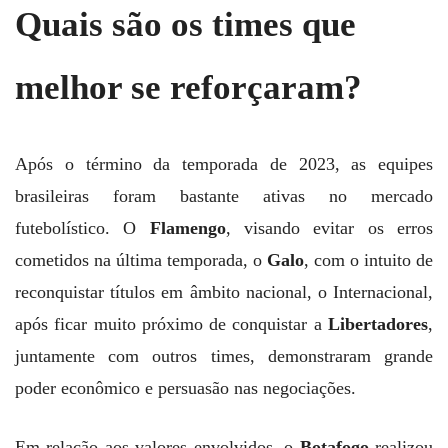
Quais são os times que
melhor se reforçaram?
Após o término da temporada de 2023, as equipes
brasileiras foram bastante ativas no mercado
futebolístico. O
Flamengo
, visando evitar os erros
cometidos na última temporada, o
Galo
, com o intuito de
reconquistar títulos em âmbito nacional, o Internacional,
após ficar muito próximo de conquistar a
Libertadores
,
juntamente com outros times, demonstraram grande
poder econômico e persuasão nas negociações.
Em relação aos valores envolvidos, o
Botafogo
realizou