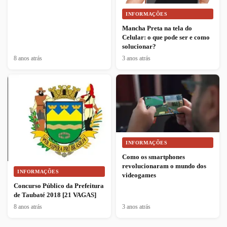
INFORMAÇÕES
Mancha Preta na tela do
Celular: o que pode ser e como
solucionar?
8 anos atrás
3 anos atrás
INFORMAÇÕES
Como os smartphones
revolucionaram o mundo dos
INFORMAÇÕES
videogames
Concurso Público da Prefeitura
de Taubaté 2018 [21 VAGAS]
8 anos atrás
3 anos atrás