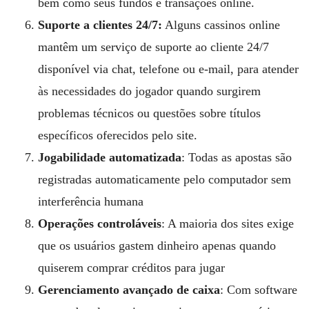
bem como seus fundos e transações online.
Suporte a clientes 24/7:
Alguns cassinos online
mantêm um serviço de suporte ao cliente 24/7
disponível via chat, telefone ou e-mail, para atender
às necessidades do jogador quando surgirem
problemas técnicos ou questões sobre títulos
específicos oferecidos pelo site.
Jogabilidade automatizada
: Todas as apostas são
registradas automaticamente pelo computador sem
interferência humana
Operações controláveis
: A maioria dos sites exige
que os usuários gastem dinheiro apenas quando
quiserem comprar créditos para jugar
Gerenciamento avançado de caixa
: Com software