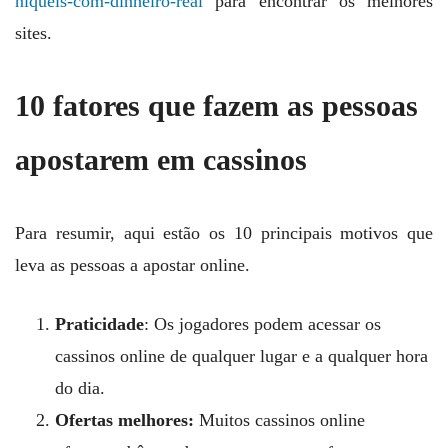
niqueis-com-dinheiro-real
para encontrar os melhores
sites.
10 fatores que fazem as pessoas
apostarem em cassinos
Para resumir, aqui estão os 10 principais motivos que
leva as pessoas a apostar online.
Praticidade
: Os jogadores podem acessar os
cassinos online de qualquer lugar e a qualquer hora
do dia.
Ofertas melhores:
Muitos cassinos online