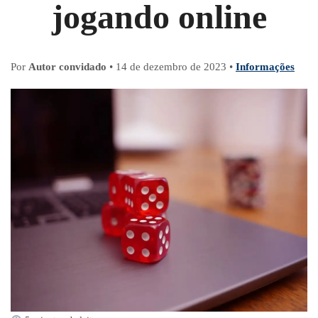
jogando online
Por
Autor convidado
•
14 de dezembro de 2023
•
Informações