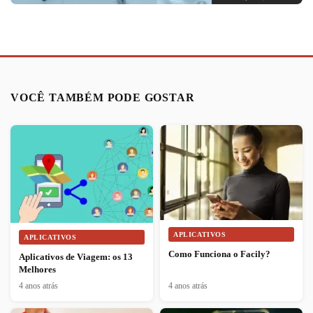
VOCÊ TAMBÉM PODE GOSTAR
APLICATIVOS
APLICATIVOS
Como Funciona o Facily?
Aplicativos de Viagem: os 13
Melhores
4 anos atrás
4 anos atrás