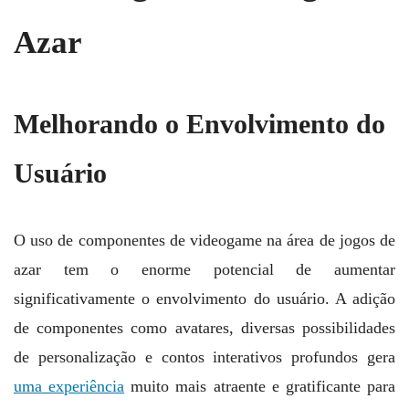
Azar
Melhorando o Envolvimento do
Usuário
O uso de componentes de videogame na área de jogos de
azar tem o enorme potencial de aumentar
significativamente o envolvimento do usuário. A adição
de componentes como avatares, diversas possibilidades
de personalização e contos interativos profundos gera
uma experiência
muito mais atraente e gratificante para