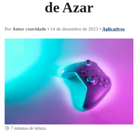
de Azar
Por
Autor convidado
•
14 de dezembro de 2023
•
Aplicativos
7 minutos de leitura.