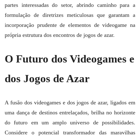
partes interessadas do setor, abrindo caminho para a
formulação de diretrizes meticulosas que garantam a
incorporação prudente de elementos de videogame na
própria estrutura dos encontros de jogos de azar.
O Futuro dos Videogames e
dos Jogos de Azar
A fusão dos videogames e dos jogos de azar, ligados em
uma dança de destinos entrelaçados, brilha no horizonte
do futuro em um amplo universo de possibilidades.
Considere o potencial transformador das maravilhas