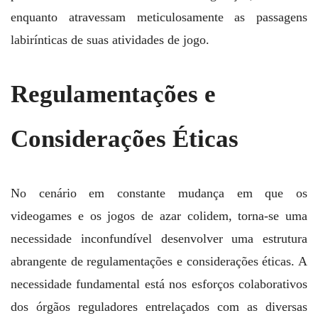
enquanto atravessam meticulosamente as passagens
labirínticas de suas atividades de jogo.
Regulamentações e
Considerações Éticas
No cenário em constante mudança em que os
videogames e os jogos de azar colidem, torna-se uma
necessidade inconfundível desenvolver uma estrutura
abrangente de regulamentações e considerações éticas. A
necessidade fundamental está nos esforços colaborativos
dos órgãos reguladores entrelaçados com as diversas