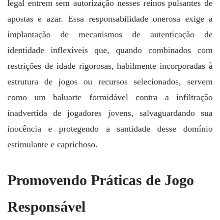
legal entrem sem autorização nesses reinos pulsantes de
apostas e azar. Essa responsabilidade onerosa exige a
implantação de mecanismos de autenticação de
identidade inflexíveis que, quando combinados com
restrições de idade rigorosas, habilmente incorporadas à
estrutura de jogos ou recursos selecionados, servem
como um baluarte formidável contra a infiltração
inadvertida de jogadores jovens, salvaguardando sua
inocência e protegendo a santidade desse domínio
estimulante e caprichoso.
Promovendo Práticas de Jogo
Responsável