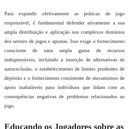
Para expandir efetivamente as práticas de jogo
responsável, é fundamental defender ativamente a sua
ampla distribuição e aplicação nos complexos domínios
dos setores de jogos e apostas. Isso exige o fornecimento
consciente de uma ampla gama de recursos
indispensáveis, incluindo a inserção de alternativas de
autoexclusão, o estabelecimento de limites prudentes de
depósito e o fornecimento consistente de mecanismos de
apoio inabaláveis para indivíduos que lidam com as
consequências negativas de problemas relacionados ao
jogo.
Educando os Jogadores sobre as