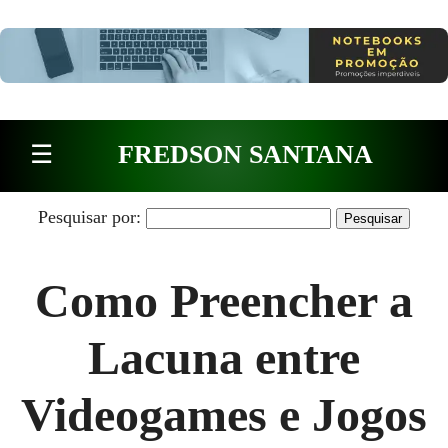
Pular para o conteúdo
☰
FREDSON SANTANA
Pesquisar por:
Como Preencher a
Lacuna entre
Videogames e Jogos