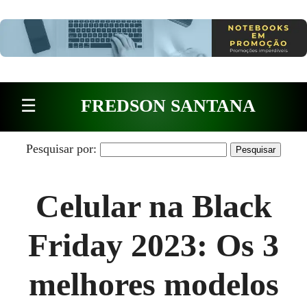
Pular para o conteúdo
☰
FREDSON SANTANA
Pesquisar por:
Celular na Black
Friday 2023: Os 3
melhores modelos