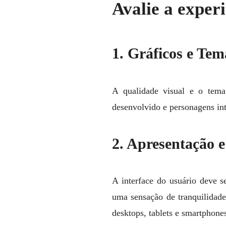
Avalie a exper
1. Gráficos e Tem
A qualidade visual e o tem
desenvolvido e personagens int
2. Apresentação e
A interface do usuário deve se
uma sensação de tranquilidade
desktops, tablets e smartphone