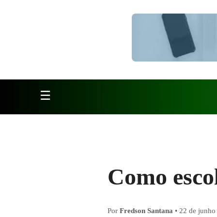
Pular para o conteúdo
☰
Como escol
Por
Fredson Santana
•
22 de junho