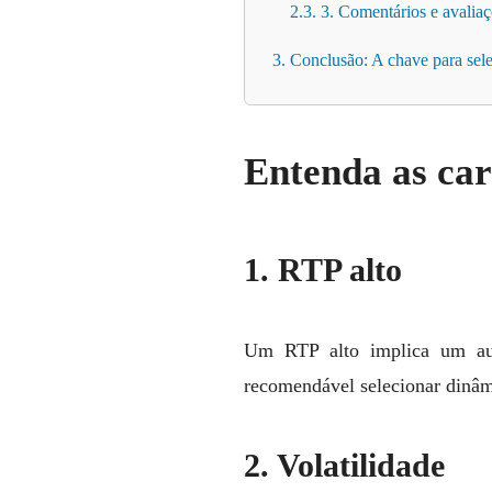
2.3. 3. Comentários e avalia
3. Conclusão: A chave para selec
Entenda as car
1. RTP alto
Um RTP alto implica um aume
recomendável selecionar dinâ
2. Volatilidade