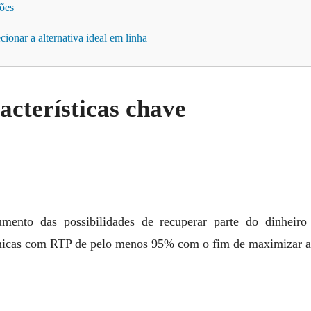
ções
ionar a alternativa ideal em linha
acterísticas chave
nto das possibilidades de recuperar parte do dinheiro
micas com RTP de pelo menos 95% com o fim de maximizar as