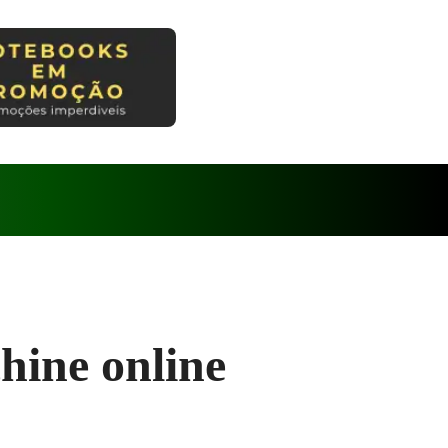
hine online