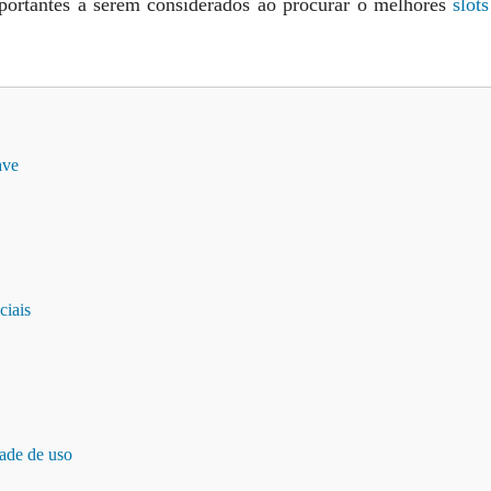
mportantes a serem considerados ao procurar o melhores
slots
ave
ciais
dade de uso