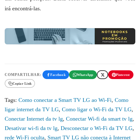
irá encontrá-las.
COMPARTILHAR:
Facebook
WhatsApp
Pinterest
Copiar Link
Tags:
Como conectar a Smart TV LG ao Wi-Fi
,
Como
ligar internet da TV LG
,
Como ligar o Wi-Fi da TV LG
,
Conectar Internet da tv lg
,
Conectar Wi-fi da smart tv lg
,
Desativar wi-fi da tv lg
,
Desconectar o Wi-Fi da TV LG
,
rede Wi-Fi oculta
,
Smart TV LG não conecta à Internet