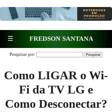
Pular para o conteúdo
☰
FREDSON SANTANA
Pesquisar por:
Como LIGAR o Wi-
Fi da TV LG e
Como Desconectar?