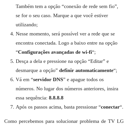
Também tem a opção “conexão de rede sem fio”,
se for o seu caso. Marque a que você estiver
utilizando;
Nesse momento, será possível ver a rede que se
encontra conectada. Logo a baixo entre na opção
“
Configurações avançadas de wi-fi
“;
Desça a dela e pressione na opção “Editar” e
desmarque a opção”
definir automaticamente
“;
Vá em “
servidor DNS
” e apague todos os
números. No lugar dos números anteriores, insira
essa sequência:
8.8.8.8
Após os passos acima, basta pressionar “
conectar
“.
Como percebemos para solucionar problema de TV LG