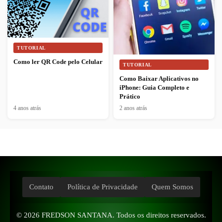
TUTORIAL
Como ler QR Code pelo Celular
TUTORIAL
Como Baixar Aplicativos no
iPhone: Guia Completo e
Prático
4 anos atrás
2 anos atrás
Contato
Política de Privacidade
Quem Somos
© 2026
FREDSON SANTANA
. Todos os direitos reservados.