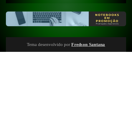
Tema desenvolvido por
Fredson Santana