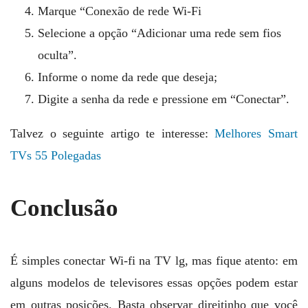
Marque “Conexão de rede Wi-Fi
Selecione a opção “Adicionar uma rede sem fios
oculta”.
Informe o nome da rede que deseja;
Digite a senha da rede e pressione em “Conectar”.
Talvez o seguinte artigo te interesse:
Melhores Smart
TVs 55 Polegadas
Conclusão
É simples conectar Wi-fi na TV lg, mas fique atento: em
alguns modelos de televisores essas opções podem estar
em outras posições. Basta observar direitinho que você