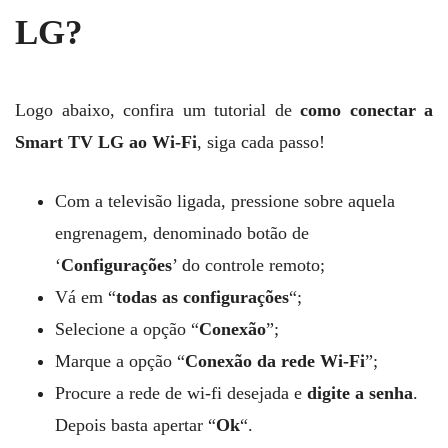
LG?
Logo abaixo, confira um tutorial de
como conectar a
Smart TV LG ao Wi-Fi
, siga cada passo!
Com a televisão ligada, pressione sobre aquela
engrenagem, denominado botão de
‘
Configurações
’ do controle remoto;
Vá em “
todas as configurações
“;
Selecione a opção “
Conexão
”;
Marque a opção “
Conexão da rede Wi-Fi
”;
Procure a rede de wi-fi desejada e
digite a senha
.
Depois basta apertar “
Ok
“.