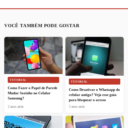
VOCÊ TAMBÉM PODE GOSTAR
TUTORIAL
TUTORIAL
Como Fazer o Papel de Parede
Como Desativar o Whatsapp do
Mudar Sozinho no Celular
celular antigo? Veja esse guia
Samsung?
para bloquear o acesso
2 anos atrás
5 anos atrás