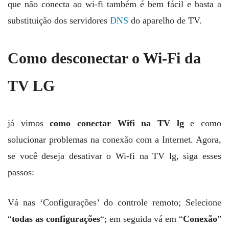
que não conecta ao wi-fi também é bem fácil e basta a
substituição dos servidores
DNS
do aparelho de TV.
Como desconectar o Wi-Fi da
TV LG
já vimos
como conectar Wifi na TV lg
e como
solucionar problemas na conexão com a Internet. Agora,
se você deseja desativar o Wi-fi na TV lg, siga esses
passos:
Vá nas ‘Configurações’ do controle remoto; Selecione
“
todas as configurações
“; em seguida vá em “
Conexão
”