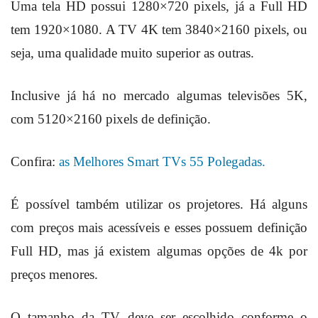
Uma tela HD possui 1280×720 pixels, já a Full HD
tem 1920×1080. A TV 4K tem 3840×2160 pixels, ou
seja, uma qualidade muito superior as outras.
Inclusive já há no mercado algumas televisões 5K,
com 5120×2160 pixels de definição.
Confira:
as Melhores Smart TVs 55 Polegadas.
É possível também utilizar os projetores. Há alguns
com preços mais acessíveis e esses possuem definição
Full HD, mas já existem algumas opções de 4k por
preços menores.
O tamanho da TV deve ser escolhido conforme o