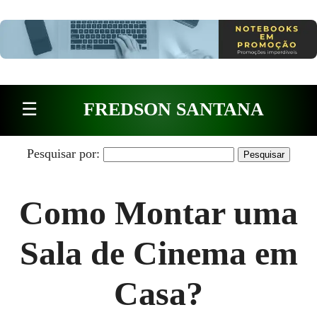
Pular para o conteúdo
☰
FREDSON SANTANA
Pesquisar por:
Como Montar uma
Sala de Cinema em
Casa?