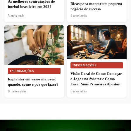
As melhores contratações do
Dicas para montar um pequeno
futebol brasileiro em 2024
negócio de sucesso
3 anos atrás
4 anos atrás
INFORMAÇÕES
INFORMAÇÕES
Visão Geral de Como Começar
a Jogar no Aviator e Como
Replantar em vasos maiores:
Fazer Suas Primeiras Apostas
quando, como e por que fazer?
8 meses atrás
3 anos atrás