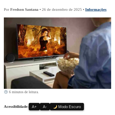
Por
Fredson Santana
•
26 de dezembro de 2025
•
Informações
6 minutos de leitura.
Acessibilidade:
A+
A-
Modo Escuro