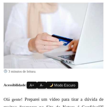
3 minutos de leitura.
Acessibilidade:
A+
A-
Modo Escuro
Preparei um vídeo para tirar a dúvida de
Olá gente!