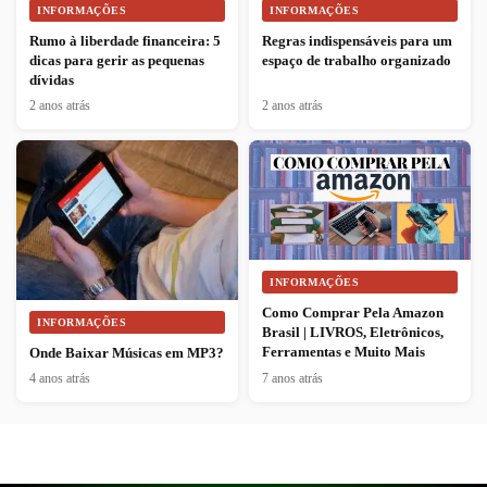
INFORMAÇÕES
INFORMAÇÕES
Rumo à liberdade financeira: 5
Regras indispensáveis para um
dicas para gerir as pequenas
espaço de trabalho organizado
dívidas
2 anos atrás
2 anos atrás
INFORMAÇÕES
Como Comprar Pela Amazon
INFORMAÇÕES
Brasil | LIVROS, Eletrônicos,
Ferramentas e Muito Mais
Onde Baixar Músicas em MP3?
4 anos atrás
7 anos atrás