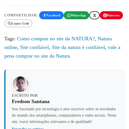
COMPARTILHAR:
Facebook
WhatsApp
Pinterest
Copiar Link
Tags:
Como comprar no site da NATURA?
,
Natura
online
,
Site confiável
,
Site da natura é confiável
,
vale a
pena comprar no site da Natura
ESCRITO POR
Fredson Santana
Sou fascinado por tecnologia e amo escrever sobre as novidades
do mundo dos smartphones, computadores e redes sociais. Neste
site, trarei informações relevantes e de qualidade!
Ver todos os artigos →