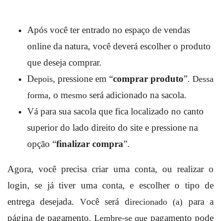
Após você ter entrado no espaço de vendas
online da natura, você deverá escolher o produto
que deseja comprar.
D
, pressione em “
comprar produto
”
epois
.
Dessa
, o m
será adicionado na sacola.
forma
esmo
Vá para sua sacola que fica localizado no canto
superior do lado direito do site e pressione na
opção “
finalizar compra
”.
Agora, você precisa criar uma conta, ou realizar o
login, se já tiver uma conta, e escolher o tipo de
entrega desejada.
ocê será d
para a
V
irecionado (a)
página de pagamento.
pagamento pode
Lembre-se que