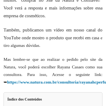
muitos: “comprar no Site da Natura é Confiável?”
Você verá a resposta e mais informações sobre essa
empresa de cosméticos.
Também, publicamos um vídeo em nosso canal do
YouTube onde mostro o produto que recebi em casa
e
tiro algumas dúvidas.
Mas lembre-se que ao realizar o pedido pelo site da
Natura, você poderá escolher Rayana Casaes como sua
consultora. Para isso, Acesse o seguinte link:
➥
https://www.natura.com.br/consultoria/rayanahcper
Índice dos Conteúdos