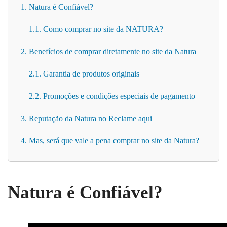
1. Natura é Confiável?
1.1. Como comprar no site da NATURA?
2. Benefícios de comprar diretamente no site da Natura
2.1. Garantia de produtos originais
2.2. Promoções e condições especiais de pagamento
3. Reputação da Natura no Reclame aqui
4. Mas, será que vale a pena comprar no site da Natura?
Natura é Confiável?