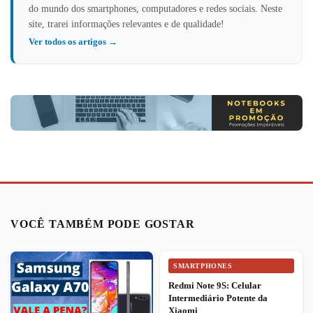
do mundo dos smartphones, computadores e redes sociais. Neste
site, trarei informações relevantes e de qualidade!
Ver todos os artigos →
VOCÊ TAMBÉM PODE GOSTAR
SMARTPHONES
Redmi Note 9S: Celular
Intermediário Potente da
Xiaomi