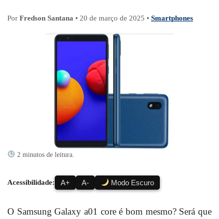
Por
Fredson Santana
•
20 de março de 2025
•
Smartphones
2 minutos de leitura.
Acessibilidade:
A+
A-
Modo Escuro
O Samsung Galaxy a01 core é bom mesmo? Será que