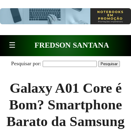
Pular para o conteúdo
☰
FREDSON SANTANA
Pesquisar por:
Galaxy A01 Core é
Bom? Smartphone
Barato da Samsung