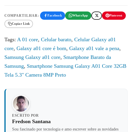
COMPARTILHAR:
Facebook
WhatsApp
Pinterest
Copiar Link
Tags:
A 01 core
,
Celular barato
,
Celular Galaxy a01
core
,
Galaxy a01 core é bom
,
Galaxy a01 vale a pena
,
Samsung Galaxy a01 core
,
Smartphone Barato da
Samsung
,
Smartphone Samsung Galaxy A01 Core 32GB
Tela 5.3" Camera 8MP Preto
ESCRITO POR
Fredson Santana
Sou fascinado por tecnologia e amo escrever sobre as novidades