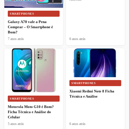
SMARTPHONES
Galaxy A70 vale a Pena
Comprar – O Smartphone é
Bom?
7 anos atrás
6 anos atrás
SMARTPHONES
Xiaomi Redmi Note 8 Ficha
Técnica e Análise
SMARTPHONES
Motorola Moto G10 é Bom?
Ficha Técnica e Análise do
Celular
5 anos atrás
6 anos atrás