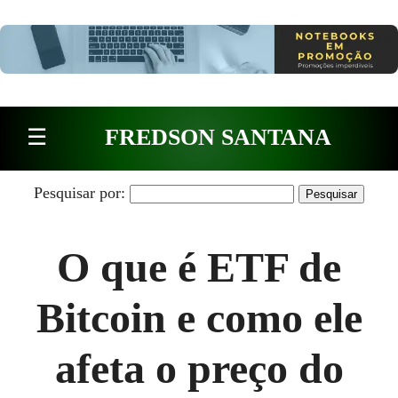
Pular para o conteúdo
☰
FREDSON SANTANA
Pesquisar por:
O que é ETF de
Bitcoin e como ele
afeta o preço do