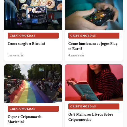
CRIPTOMOEDAS
CRIPTOMOEDAS
Como surgiu o Bitcoin?
Como funcionam os jogos Play
to Earn?
5 anos atrás
4 anos atrás
CRIPTOMOEDAS
CRIPTOMOEDAS
Os 8 Melhores Livros Sobre
O que é Criptomoeda
Criptomoedas
Maricoin?