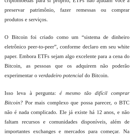
criptomoedas para si próprio, ETFs não ajudam você a
preservar patrimônio, fazer remessas ou comprar
produtos e serviços.
O Bitcoin foi criado como um “sistema de dinheiro
eletrônico peer-to-peer”, conforme declaro em seu white
paper. Embora ETFs sejam algo excelente para a cena do
Bitcoin, as pessoas que os adquirem não poderão
experimentar o
verdadeiro potencial
do Bitcoin.
Isso leva à pergunta:
é mesmo tão difícil comprar
Bitcoin?
Por mais complexo que possa parecer, o BTC
não é nada complicado. Ele já existe há 12 anos, e não
faltam recursos e comunidades disponíveis, além de
importantes exchanges e mercados para começar. Na