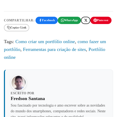
COMPARTILHAR:
Facebook
WhatsApp
Pinterest
Copiar Link
Tags:
Como criar um portfólio online
,
como fazer um
portfólio
,
Ferramentas para criação de sites
,
Portfólio
online
ESCRITO POR
Fredson Santana
Sou fascinado por tecnologia e amo escrever sobre as novidades
do mundo dos smartphones, computadores e redes sociais. Neste
site, trarei informações relevantes e de qualidade!