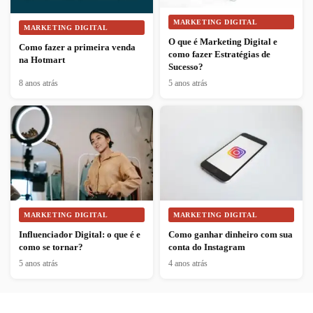
MARKETING DIGITAL
MARKETING DIGITAL
O que é Marketing Digital e
Como fazer a primeira venda
como fazer Estratégias de
na Hotmart
Sucesso?
8 anos atrás
5 anos atrás
MARKETING DIGITAL
MARKETING DIGITAL
Influenciador Digital: o que é e
Como ganhar dinheiro com sua
como se tornar?
conta do Instagram
5 anos atrás
4 anos atrás