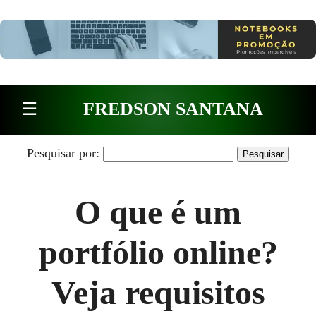
Pular para o conteúdo
☰
FREDSON SANTANA
Pesquisar por:
O que é um
portfólio online?
Veja requisitos