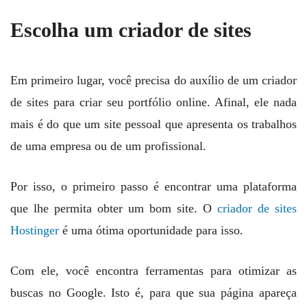
Escolha um criador de sites
Em primeiro lugar, você precisa do auxílio de um criador
de sites para criar seu portfólio online. Afinal, ele nada
mais é do que um site pessoal que apresenta os trabalhos
de uma empresa ou de um profissional.
Por isso, o primeiro passo é encontrar uma plataforma
que lhe permita obter um bom site. O
criador de sites
Hostinger
é uma ótima oportunidade para isso.
Com ele, você encontra ferramentas para otimizar as
buscas no Google. Isto é, para que sua página apareça