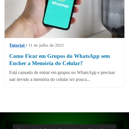
Tutorial
• 11 de julho de 2021
Como Ficar em Grupos do WhatsApp sem
Encher a Memória do Celular?
Está cansado de entrar em grupos no WhatsApp e precisar
sair devido a memória do celular ser pouca...