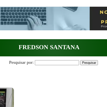
FREDSON SANTANA
Pesquisar por: