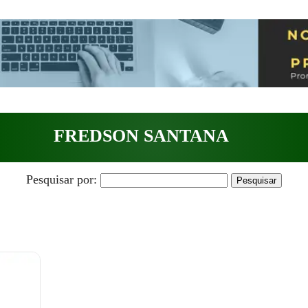
FREDSON SANTANA
Pesquisar por: