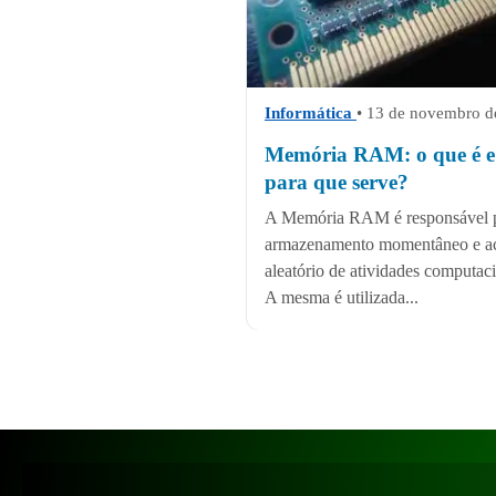
Informática
• 13 de novembro d
Memória RAM: o que é e
para que serve?
A Memória RAM é responsável 
armazenamento momentâneo e a
aleatório de atividades computaci
A mesma é utilizada...