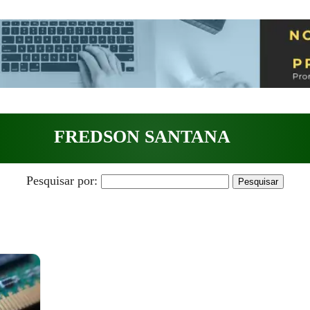
FREDSON SANTANA
Pesquisar por: